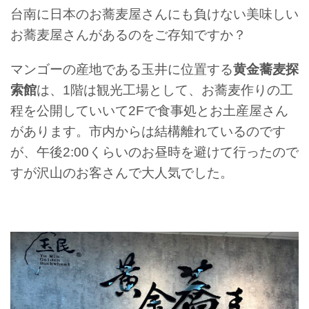
台南に日本のお蕎麦屋さんにも負けない美味しい
お蕎麦屋さんがあるのをご存知ですか？
マンゴーの産地である玉井に位置する
黄金蕎麦探
索館
は、1階は観光工場として、お蕎麦作りの工
程を公開していいて2Fで食事処とお土産屋さん
があります。市内からは結構離れているのです
が、午後2:00くらいのお昼時を避けて行ったので
すが沢山のお客さんで大人気でした。