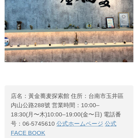
店名：黃金蕎麦探索館
住所：台南市玉井區
内山公路288號
営業時間：10:00–
18:30(月〜木)10:00–19:00(金〜日)
電話番
号：06-5745610
公式ホームページ
公式
FACE BOOK