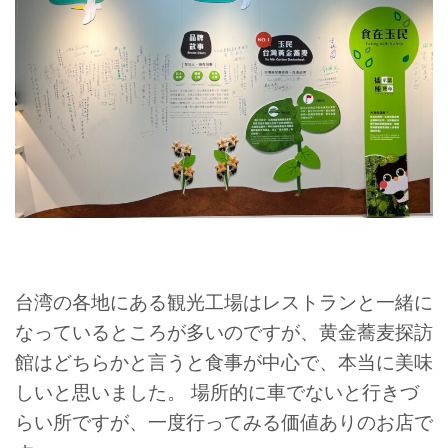
台湾の各地にある観光工場はレストランと一緒に
なっているところが多いのですが、黄金蕎麦探訪
館はどちらかと言うと食事が中心で、本当に美味
しいと思いました。 場所的に車でないと行きづ
らい所ですが、一度行ってみる価値ありのお店で