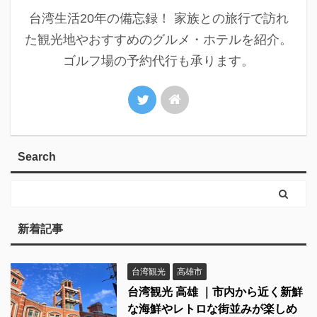
台湾生活20年の備忘録！ 家族との旅行で訪れ
た観光地やおすすめのグルメ・ホテルを紹介。
ゴルフ場の予約代行も承ります。
Search
新着記事
台湾観光
高雄市
台湾観光 高雄 ｜市内から近く新鮮
な海鮮やレトロな街並みが楽しめ