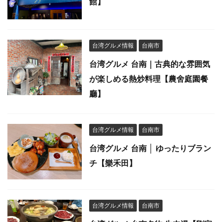
館】
台湾グルメ情報
台南市
台湾グルメ 台南｜古典的な雰囲気
が楽しめる熱炒料理【農舍庭園餐
廳】
台湾グルメ情報
台南市
台湾グルメ 台南 │ ゆったりブラン
チ【樂禾田】
台湾グルメ情報
台南市