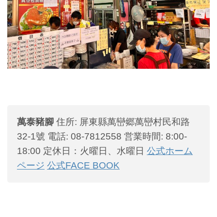
萬泰豬腳
住所: 屏東縣萬巒郷萬巒村民和路
32-1號
電話: 08-7812558
営業時間: 8:00-
18:00
定休日：火曜日、水曜日
公式ホーム
ページ
公式FACE BOOK