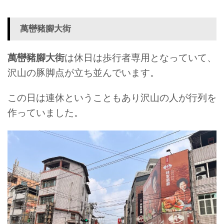
萬巒豬腳大街
萬巒豬腳大街
は休日は歩行者専用となっていて、
沢山の豚脚点が立ち並んでいます。
この日は連休ということもあり沢山の人が行列を
作っていました。