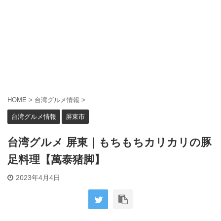
HOME
>
台湾グルメ情報
>
台湾グルメ情報
屏東市
台湾グルメ 屏東｜もちもちカリカリの豚
足料理【萬泰猪脚】
2023年4月4日