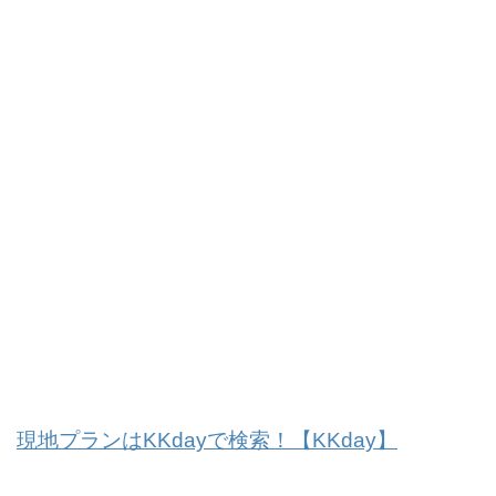
現地プランはKKdayで検索！【KKday】