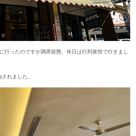
ぎに行ったのですが満席状態。休日は行列覚悟で行きまし
内されました。