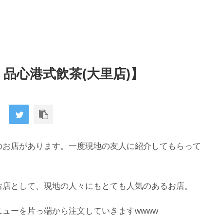
品心港式飲茶(大里店)】
のお店があります。一度現地の友人に紹介してもらって
お店として、現地の人々にもとても人気のあるお店。
ューを片っ端から注文していきますwwww