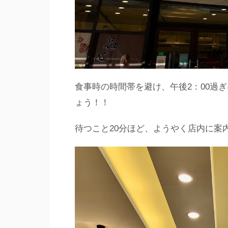
食事時の時間帯を避け、午後2：00過
ょう！！
待つこと20分ほど、ようやく店内に案