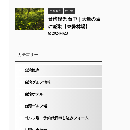
台湾観光
台中市
台湾観光 台中｜大量の蛍
に感動【東勢林場】
2024/4/28
カテゴリー
台湾観光
台湾グルメ情報
台湾ホテル
台湾ゴルフ場
ゴルフ場 予約代行申し込みフォーム
お問い合わせ