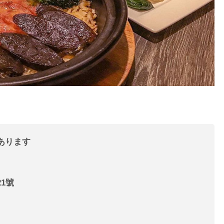
あります
1號