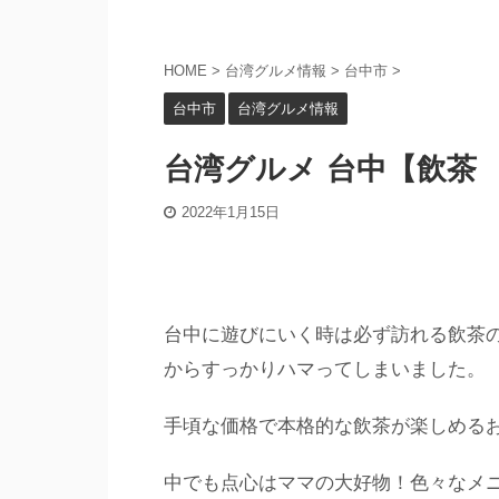
HOME
>
台湾グルメ情報
>
台中市
>
台中市
台湾グルメ情報
台湾グルメ 台中【飲茶 
2022年1月15日
台中に遊びにいく時は必ず訪れる飲茶
からすっかりハマってしまいました。
手頃な価格で本格的な飲茶が楽しめる
中でも点心はママの大好物！色々なメニ