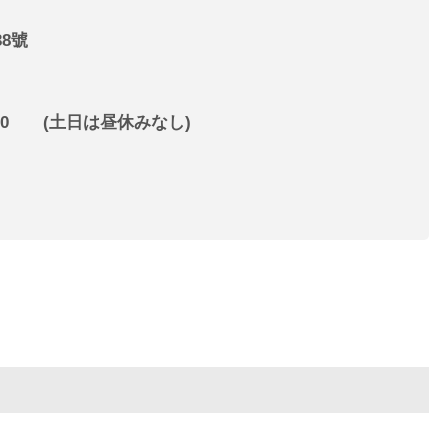
8號
~22:00 (土日は昼休みなし)