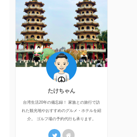
たけちゃん
台湾生活20年の備忘録！ 家族との旅行で訪
れた観光地やおすすめのグルメ・ホテルを紹
介。 ゴルフ場の予約代行も承ります。