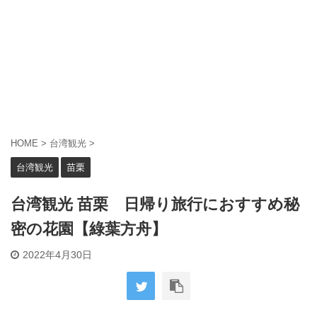
HOME
>
台湾観光
>
台湾観光
苗栗
台湾観光 苗栗 日帰り旅行におすすめ秘
密の花園【綠葉方舟】
2022年4月30日