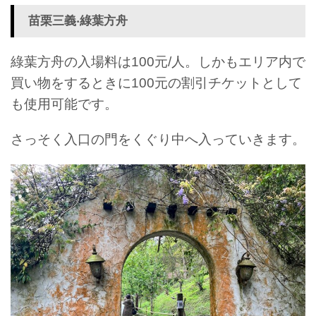
苗栗三義‧綠葉方舟
綠葉方舟の入場料は100元/人。しかもエリア内で
買い物をするときに100元の割引チケットとして
も使用可能です。
さっそく入口の門をくぐり中へ入っていきます。