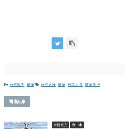
-
台湾観光
,
苗栗
-
台湾旅行
,
苗栗
,
綠葉方舟
,
苗栗旅行
関連記事
台湾観光
台中市