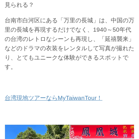
見られる？
台南市白河区にある「万里の長城」は、中国の万
里の長城を再現するだけでなく、1940～50年代
の台湾のレトロなシーンも再現し、「延禧襲来」
などのドラマの衣装をレンタルして写真が撮れた
り、とてもユニークな体験ができるスポットで
す。
台湾現地ツアーならMyTaiwanTour！