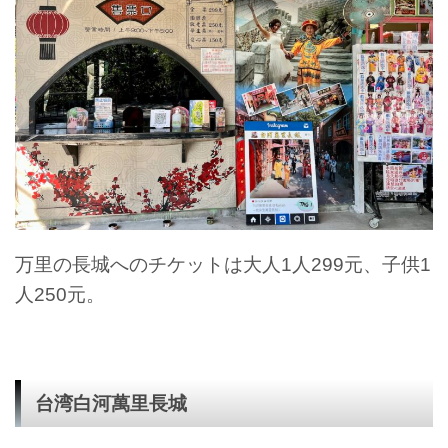
万里の長城へのチケットは大人1人299元、子供1
人250元。
台湾白河萬里長城