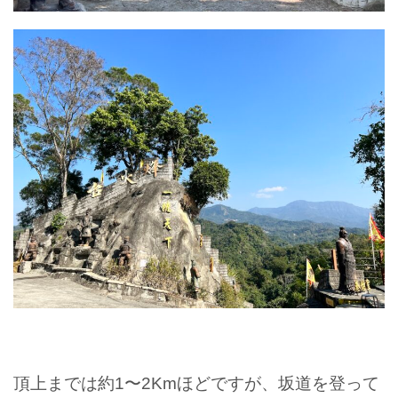
頂上までは約1〜2Kmほどですが、坂道を登って