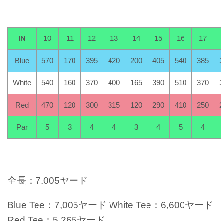
IN
10
11
12
13
14
15
16
17
Blue
570
170
395
420
200
405
540
385
White
540
160
370
400
165
390
510
370
Red
470
120
300
315
120
290
410
250
Par
5
3
4
4
3
4
5
4
全長：7,005ヤード
Blue Tee：7,005ヤード
White Tee：6,600ヤード
Red Tee：5,265ヤード