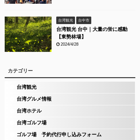
台湾観光
台中市
台湾観光 台中｜大量の蛍に感動
【東勢林場】
2024/4/28
カテゴリー
台湾観光
台湾グルメ情報
台湾ホテル
台湾ゴルフ場
ゴルフ場 予約代行申し込みフォーム