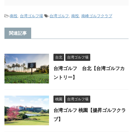
-
南投
,
台湾ゴルフ場
-
台湾ゴルフ
,
南投
,
南峰ゴルフクラブ
関連記事
台北
台湾ゴルフ場
台湾ゴルフ 台北【台湾ゴルフカ
ントリー】
桃園
台湾ゴルフ場
台湾ゴルフ 桃園【揚昇ゴルフクラ
ブ】