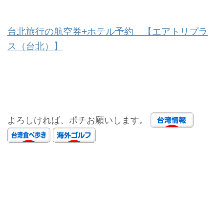
台北旅行の航空券+ホテル予約 【エアトリプラ
ス（台北）】
よろしければ、ポチお願いします。