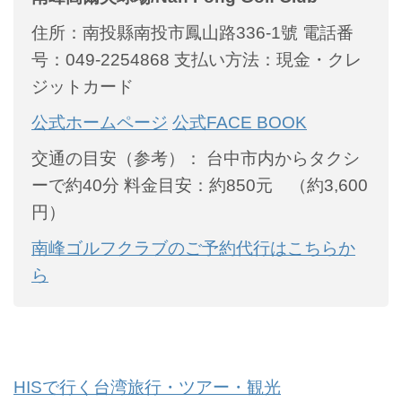
住所：南投縣南投市鳳山路336-1號
電話番
号：049-2254868
支払い方法：現金・クレ
ジットカード
公式ホームページ
公式FACE BOOK
交通の目安（参考）：
台中市内からタクシ
ーで約40分
料金目安：約850元 （約3,600
円）
南峰ゴルフクラブのご予約代行はこちらか
ら
HISで行く台湾旅行・ツアー・観光