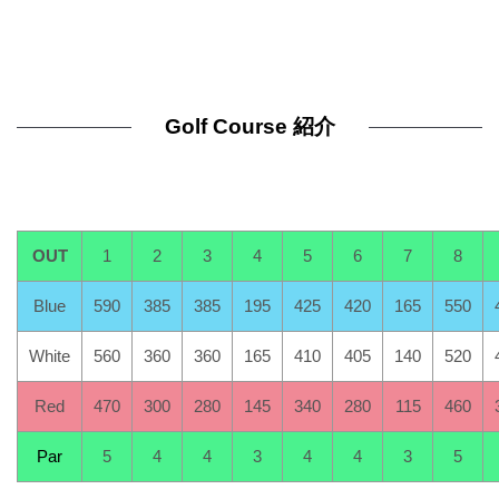
Golf Course 紹介
OUT
1
2
3
4
5
6
7
8
Blue
590
385
385
195
425
420
165
550
White
560
360
360
165
410
405
140
520
Red
470
300
280
145
340
280
115
460
Par
5
4
4
3
4
4
3
5