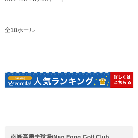
全18ホール
南峰高爾夫球場/Nan Fong Golf Club