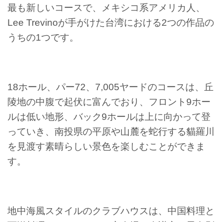
最も新しいコースで、メキシコ系アメリカ人、
Lee Trevinoが手がけた台湾における2つの作品の
うちの1つです。
18ホール、パー72、7,005ヤードのコースは、丘
陵地の中腹で起伏に富んでおり、フロント9ホー
ルは低い地形、バック9ホールは上に向かって登
っていき、南投県の平原や山麓を蛇行する貓羅川
を見渡す素晴らしい景色を楽しむことができま
す。
地中海風スタイルのクラブハウスは、中国料理と