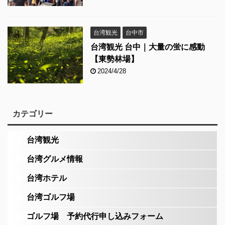
台湾観光
台中市
台湾観光 台中｜大量の蛍に感動
【東勢林場】
2024/4/28
カテゴリー
台湾観光
台湾グルメ情報
台湾ホテル
台湾ゴルフ場
ゴルフ場 予約代行申し込みフォーム