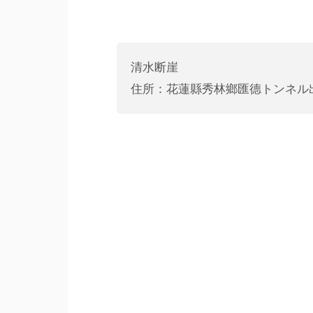
清水断崖
住所：花蓮縣秀林鄉匯德トンネル