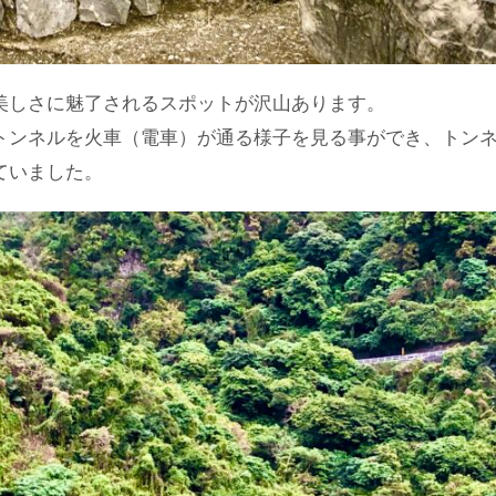
美しさに魅了されるスポットが沢山あります。
トンネルを火車（電車）が通る様子を見る事ができ、トン
ていました。