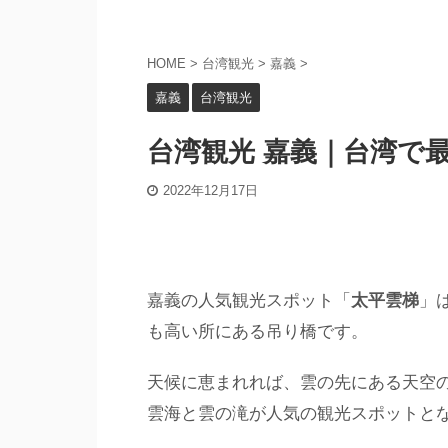
HOME
>
台湾観光
>
嘉義
>
嘉義
台湾観光
台湾観光 嘉義｜台湾で
2022年12月17日
嘉義の人気観光スポット「
太平雲梯
」
も高い所にある吊り橋です。
天候に恵まれれば、雲の先にある天空
雲海と雲の滝が人気の観光スポットと