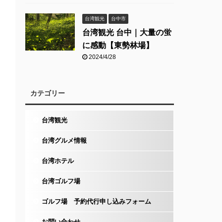
台湾観光
台中市
台湾観光 台中｜大量の蛍
に感動【東勢林場】
2024/4/28
カテゴリー
台湾観光
台湾グルメ情報
台湾ホテル
台湾ゴルフ場
ゴルフ場 予約代行申し込みフォーム
お問い合わせ