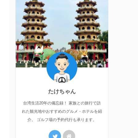
たけちゃん
台湾生活20年の備忘録！ 家族との旅行で訪
れた観光地やおすすめのグルメ・ホテルを紹
介。 ゴルフ場の予約代行も承ります。