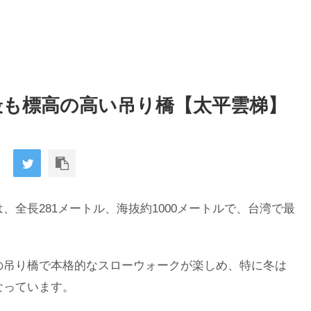
最も標高の高い吊り橋【太平雲梯】
は、全長281メートル、海抜約1000メートルで、台湾で最
の吊り橋で本格的なスローウォークが楽しめ、特に冬は
なっています。