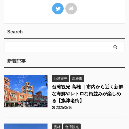
Search
新着記事
台湾観光
高雄市
台湾観光 高雄 ｜市内から近く新鮮
な海鮮やレトロな街並みが楽しめ
る【旗津老街】
2025/3/16
雲林
台湾観光