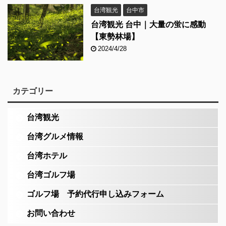
台湾観光
台中市
台湾観光 台中｜大量の蛍に感動
【東勢林場】
2024/4/28
カテゴリー
台湾観光
台湾グルメ情報
台湾ホテル
台湾ゴルフ場
ゴルフ場 予約代行申し込みフォーム
お問い合わせ