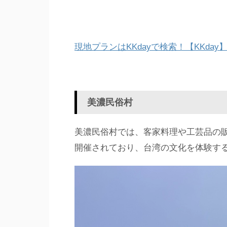
現地プランはKKdayで検索！【KKday
美濃民俗村
美濃民俗村では、客家料理や工芸品の
開催されており、台湾の文化を体験す