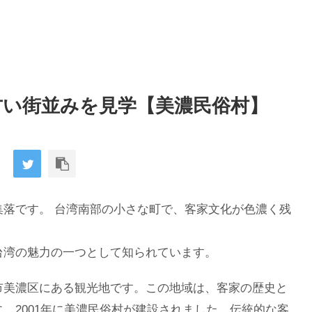
古い街並みを見学【美濃民俗村】
落です。 台湾南部の小さな町で、客家文化が色濃く残
台湾の魅力の一つとして知られています。
市美濃区にある観光地です。この地域は、客家の歴史と
、2001年に美濃民俗村が建設されました。伝統的な客