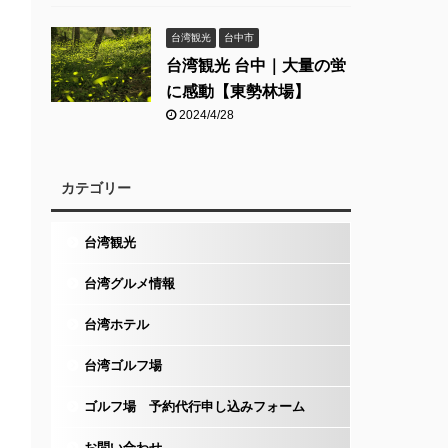
台湾観光
台中市
台湾観光 台中｜大量の蛍
に感動【東勢林場】
2024/4/28
カテゴリー
台湾観光
台湾グルメ情報
台湾ホテル
台湾ゴルフ場
ゴルフ場 予約代行申し込みフォーム
お問い合わせ