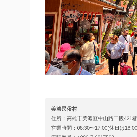
美濃民俗村
住所：高雄市美濃區中山路二段421巷
営業時間：08:30〜17:00(休日は18:0