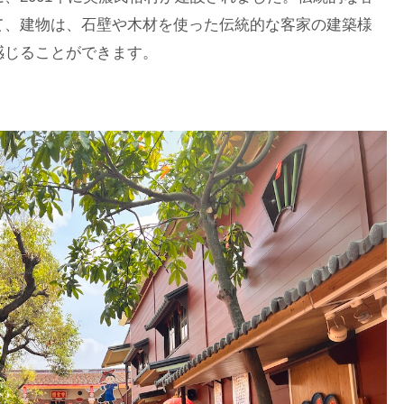
て、建物は、石壁や木材を使った伝統的な客家の建築様
感じることができます。