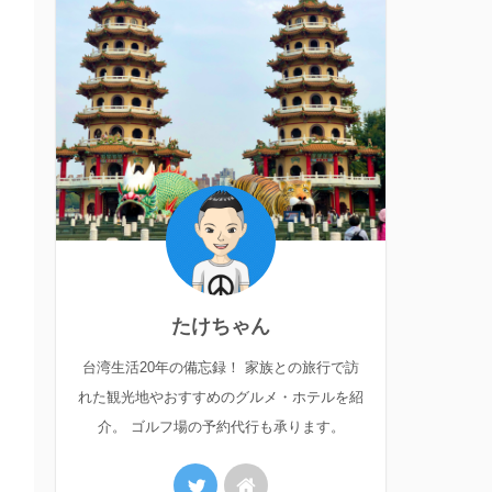
たけちゃん
台湾生活20年の備忘録！ 家族との旅行で訪
れた観光地やおすすめのグルメ・ホテルを紹
介。 ゴルフ場の予約代行も承ります。