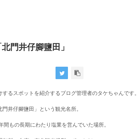
「北門井仔腳鹽田」
けするスポットを紹介するブログ管理者のタケちゃんです
北門井仔腳鹽田」という観光名所。
００年間もの長期にわたり塩業を営んでいた場所。