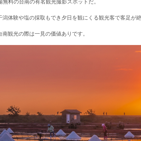
入場無料の台南の有名観光撮影スポットだ。
干潟体験や塩の採取もでき夕日を観にくる観光客で客足が
台南観光の際は一見の価値ありです。