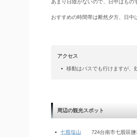
あまり日陰がないので、日中はもの
おすすめの時間帯は断然夕方、日中
アクセス
移動はバスでも行けますが、
周辺の観光スポット
七股塩山
724台南市七股區鹽埕