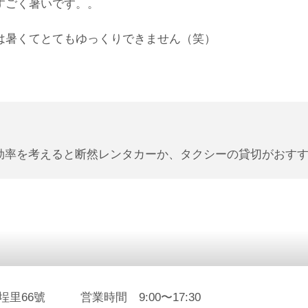
すごく暑いです。。
は暑くてとてもゆっくりできません（笑）
効率を考えると断然レンタカーか、タクシーの貸切がおす
里66號 営業時間 9:00〜17:30