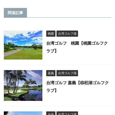
関連記事
桃園
台湾ゴルフ場
台湾ゴルフ 桃園【桃園ゴルフク
ラブ】
嘉義
台湾ゴルフ場
台湾ゴルフ 嘉義【棕梠湖ゴルフク
ラブ】
台中
台湾ゴルフ場