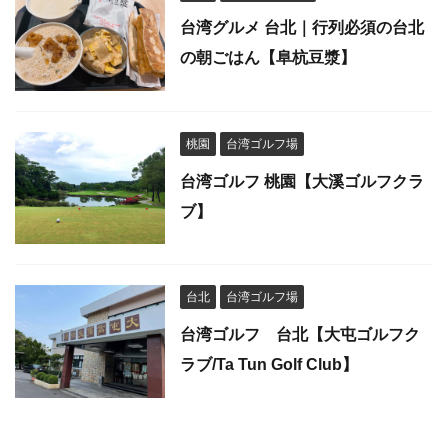
台湾グルメ 台北｜行列必須の台北
の朝ごはん【阜杭豆漿】
桃園
台湾ゴルフ場
台湾ゴルフ 桃園【大溪ゴルフクラ
ブ】
台北
台湾ゴルフ場
台湾ゴルフ 台北【大屯ゴルフク
ラブ/Ta Tun Golf Club】