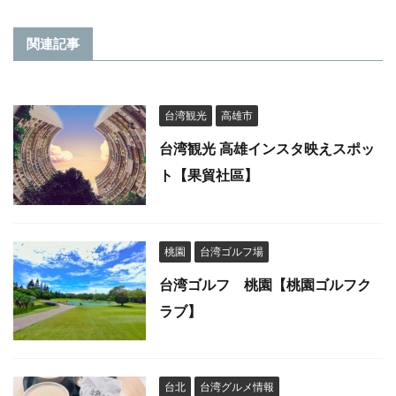
関連記事
台湾観光
高雄市
台湾観光 高雄インスタ映えスポッ
ト【果貿社區】
桃園
台湾ゴルフ場
台湾ゴルフ 桃園【桃園ゴルフク
ラブ】
台北
台湾グルメ情報