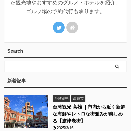
た観光地やおすすめのグルメ・ホテルを紹介。
ゴルフ場の予約代行も承ります。
Search
新着記事
台湾観光
高雄市
台湾観光 高雄 ｜市内から近く新鮮
な海鮮やレトロな街並みが楽しめ
る【旗津老街】
2025/3/16