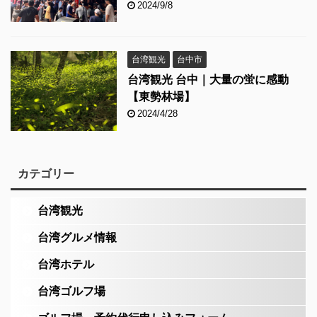
2024/9/8
台湾観光
台中市
台湾観光 台中｜大量の蛍に感動
【東勢林場】
2024/4/28
カテゴリー
台湾観光
台湾グルメ情報
台湾ホテル
台湾ゴルフ場