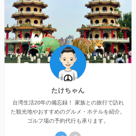
たけちゃん
台湾生活20年の備忘録！ 家族との旅行で訪れ
た観光地やおすすめのグルメ・ホテルを紹介。
ゴルフ場の予約代行も承ります。