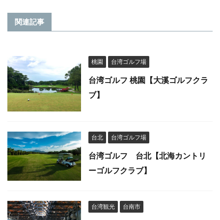
関連記事
桃園
台湾ゴルフ場
台湾ゴルフ 桃園【大溪ゴルフクラ
ブ】
台北
台湾ゴルフ場
台湾ゴルフ 台北【北海カントリ
ーゴルフクラブ】
台湾観光
台南市