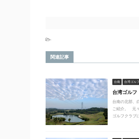
-
関連記事
台南
台湾ゴル
台湾ゴルフ
台南の北部、
ご紹介。 元
ゴルフクラブに改