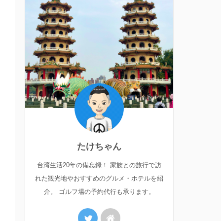
たけちゃん
台湾生活20年の備忘録！ 家族との旅行で訪
れた観光地やおすすめのグルメ・ホテルを紹
介。 ゴルフ場の予約代行も承ります。