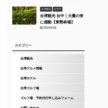
台湾観光
台中市
台湾観光 台中｜大量の蛍
に感動【東勢林場】
2024/4/28
カテゴリー
台湾観光
台湾グルメ情報
台湾ホテル
台湾ゴルフ場
ゴルフ場 予約代行申し込みフォーム
お問い合わせ