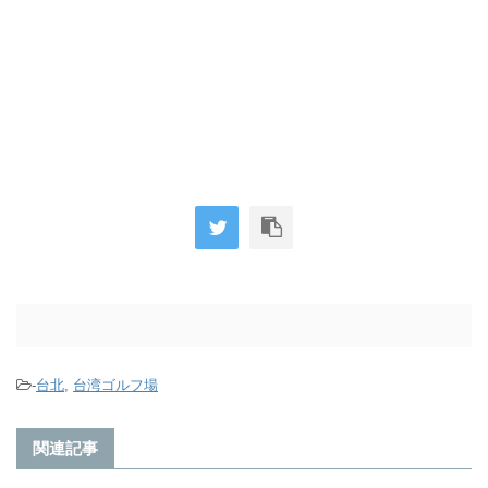
-
台北
,
台湾ゴルフ場
関連記事