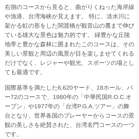
右側のコースから見ると、曲がりくねった海岸線
や漁港、台湾海峡が見えます。 特に、淡水川に
架かる虹の形をした関渡橋が観音山の麓まで伸び
ている雄大な景色は魅力的です。 緑豊かな丘陵
地帯と豊かな森林に囲まれたこのコースは、その
美しい景観と周辺の風景が目を楽しませてくれる
だけでなく、レジャーや観光、スポーツの場とし
ても最適です。
国際基準を満たした6,620ヤード、18ホール、パ
ー72のコースで、1980年の「中華民国R.O.C.オ
ープン」や1977年の「台湾P.G.A.ツアー」の舞
台となり、世界各国のプレーヤーからコースの景
観の美しさを絶賛された、台湾名門コースの一つ
です。