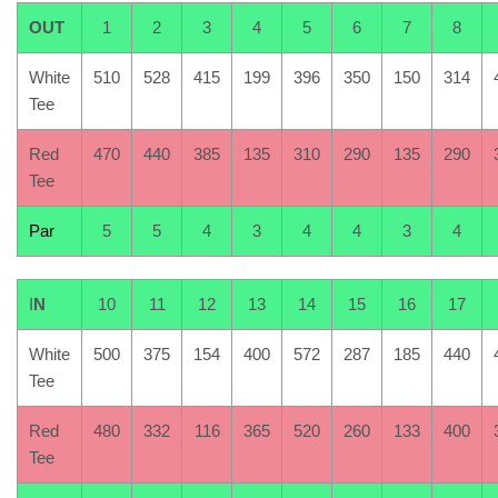
OUT
1
2
3
4
5
6
7
8
White
510
528
415
199
396
350
150
314
Tee
Red
470
440
385
135
310
290
135
290
Tee
Par
5
5
4
3
4
4
3
4
I
N
10
11
12
13
14
15
16
17
White
500
375
154
400
572
287
185
440
Tee
Red
480
332
116
365
520
260
133
400
Tee