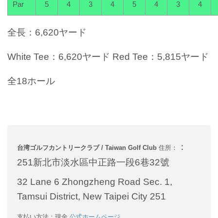
Par
5
4
3
4
5
4
3
4
全長：6,620ヤード
White Tee：6,620ヤード
Red Tee：5,815ヤード
全18ホール
：
台湾ゴルフカントリークラブ / Taiwan Golf Club
住所：
251新北市淡水區中正路一段6巷32號
32 Lane 6 Zhongzheng Road Sec. 1,
Tamsui District, New Taipei City 251
支払い方法：現金
公式ホームページ