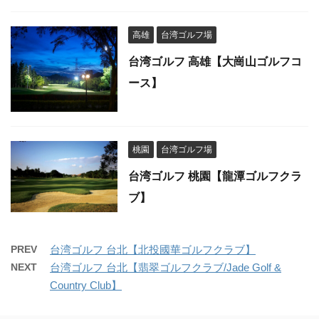
高雄
台湾ゴルフ場
台湾ゴルフ 高雄【大崗山ゴルフコ
ース】
桃園
台湾ゴルフ場
台湾ゴルフ 桃園【龍潭ゴルフクラ
ブ】
PREV
台湾ゴルフ 台北【北投國華ゴルフクラブ】
NEXT
台湾ゴルフ 台北【翡翠ゴルフクラブ/Jade Golf &
Country Club】