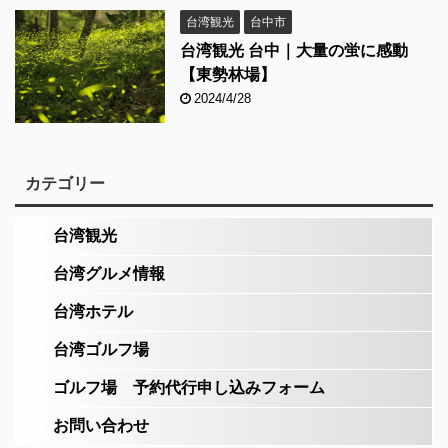
台湾観光
台中市
台湾観光 台中｜大量の蛍に感動
【東勢林場】
2024/4/28
カテゴリー
台湾観光
台湾グルメ情報
台湾ホテル
台湾ゴルフ場
ゴルフ場 予約代行申し込みフォーム
お問い合わせ