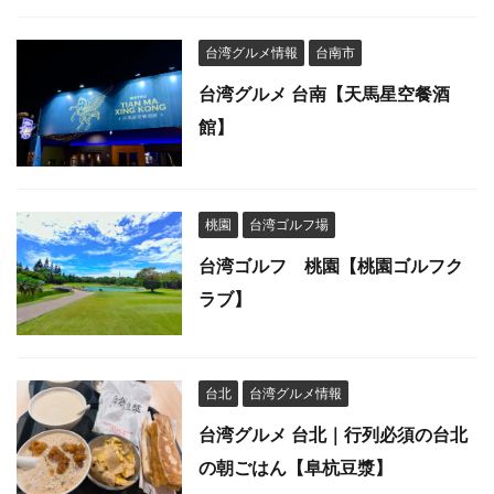
台湾グルメ情報
台南市
台湾グルメ 台南【天馬星空餐酒
館】
桃園
台湾ゴルフ場
台湾ゴルフ 桃園【桃園ゴルフク
ラブ】
台北
台湾グルメ情報
台湾グルメ 台北｜行列必須の台北
の朝ごはん【阜杭豆漿】