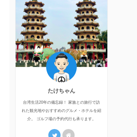
たけちゃん
台湾生活20年の備忘録！ 家族との旅行で訪
れた観光地やおすすめのグルメ・ホテルを紹
介。 ゴルフ場の予約代行も承ります。