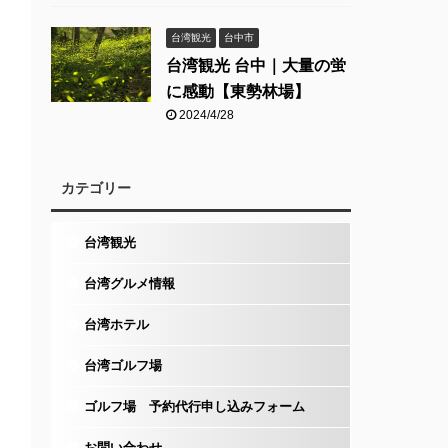
台湾観光
台中市
台湾観光 台中｜大量の蛍
に感動【東勢林場】
2024/4/28
カテゴリー
台湾観光
台湾グルメ情報
台湾ホテル
台湾ゴルフ場
ゴルフ場 予約代行申し込みフォーム
お問い合わせ