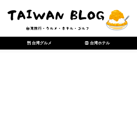
台湾グルメ
台湾ホテル