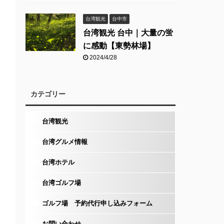
台湾観光
台中市
台湾観光 台中｜大量の蛍
に感動【東勢林場】
2024/4/28
カテゴリー
台湾観光
台湾グルメ情報
台湾ホテル
台湾ゴルフ場
ゴルフ場 予約代行申し込みフォーム
お問い合わせ