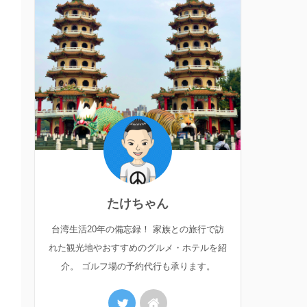
たけちゃん
台湾生活20年の備忘録！ 家族との旅行で訪
れた観光地やおすすめのグルメ・ホテルを紹
介。 ゴルフ場の予約代行も承ります。