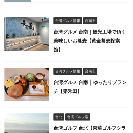
台湾グルメ情報
台南市
台湾グルメ 台南｜観光工場で頂く
美味しいお蕎麦【黄金蕎麦探索
館】
台湾グルメ情報
台南市
台湾グルメ 台南 │ ゆったりブラン
チ【樂禾田】
台北
台湾ゴルフ場
台湾ゴルフ 台北【東華ゴルフクラ