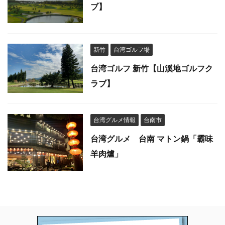
ブ】
新竹
台湾ゴルフ場
台湾ゴルフ 新竹【山溪地ゴルフク
ラブ】
台湾グルメ情報
台南市
台湾グルメ 台南 マトン鍋「霸味
羊肉爐」