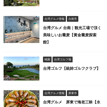
台湾グルメ情報
台南市
台湾グルメ 台南｜観光工場で頂く
美味しいお蕎麦【黄金蕎麦探索
館】
桃園
台湾ゴルフ場
台湾ゴルフ【統帥ゴルフクラブ】
台湾グルメ情報
屏東市
台湾グルメ 屏東で海老三昧【水