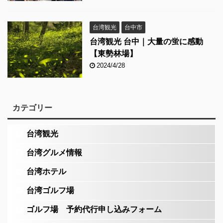
台湾観光
台中市
台湾観光 台中｜大量の蛍に感動
【東勢林場】
2024/4/28
カテゴリー
台湾観光
台湾グルメ情報
台湾ホテル
台湾ゴルフ場
ゴルフ場 予約代行申し込みフォーム