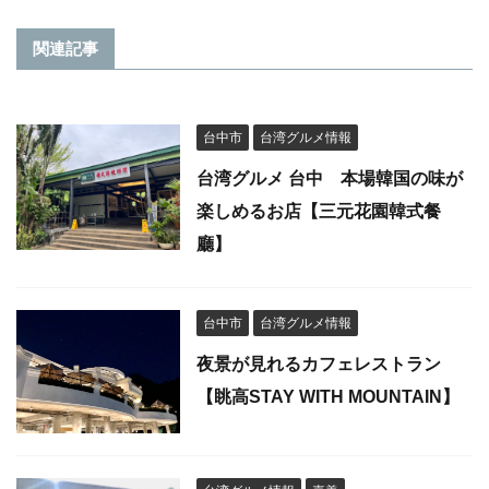
関連記事
台中市
台湾グルメ情報
台湾グルメ 台中 本場韓国の味が
楽しめるお店【三元花園韓式餐
廳】
台中市
台湾グルメ情報
夜景が見れるカフェレストラン
【眺高STAY WITH MOUNTAIN】