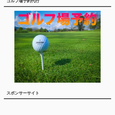
ゴルフ場予約代行
スポンサーサイト