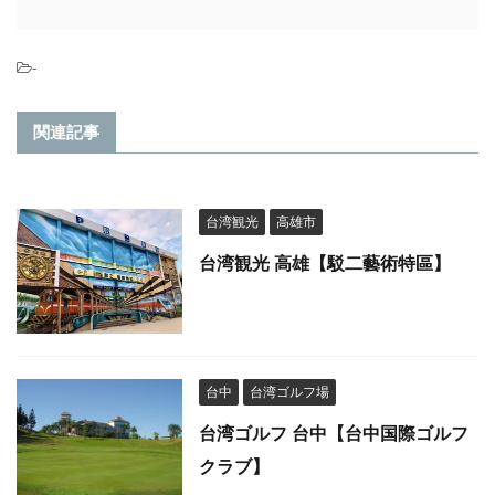
-
関連記事
台湾観光
高雄市
台湾観光 高雄【駁二藝術特區】
台中
台湾ゴルフ場
台湾ゴルフ 台中【台中国際ゴルフ
クラブ】