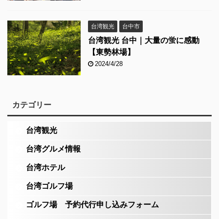
台湾観光
台中市
台湾観光 台中｜大量の蛍に感動
【東勢林場】
2024/4/28
カテゴリー
台湾観光
台湾グルメ情報
台湾ホテル
台湾ゴルフ場
ゴルフ場 予約代行申し込みフォーム