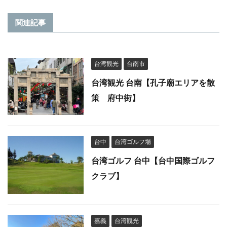
関連記事
台湾観光
台南市
台湾観光 台南【孔子廟エリアを散
策 府中街】
台中
台湾ゴルフ場
台湾ゴルフ 台中【台中国際ゴルフ
クラブ】
嘉義
台湾観光