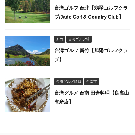
台湾ゴルフ 台北【翡翠ゴルフクラ
ブ/Jade Golf & Country Club】
新竹
台湾ゴルフ場
台湾ゴルフ 新竹【旭陽ゴルフクラ
ブ】
台湾グルメ情報
台南市
台湾グルメ 台南 田舎料理【良賓山
海産店】