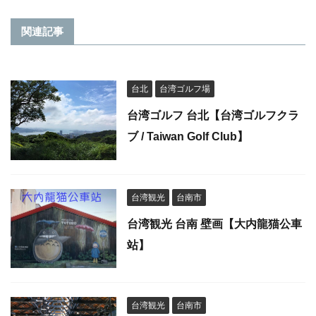
関連記事
台北
台湾ゴルフ場
台湾ゴルフ 台北【台湾ゴルフクラ
ブ / Taiwan Golf Club】
台湾観光
台南市
台湾観光 台南 壁画【大内龍猫公車
站】
台湾観光
台南市