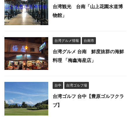
台湾観光 台南「山上花園水道博
物館」
台湾グルメ情報
台南市
台湾グルメ 台南 鮮度抜群の海鮮
料理 「梅鑫海産店」
台中
台湾ゴルフ場
台湾ゴルフ 台中【豊原ゴルフクラ
ブ】