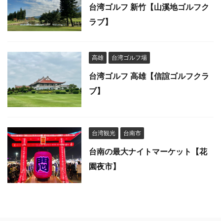
台湾ゴルフ 新竹【山溪地ゴルフク
ラブ】
高雄
台湾ゴルフ場
台湾ゴルフ 高雄【信誼ゴルフクラ
ブ】
台湾観光
台南市
台南の最大ナイトマーケット【花
園夜市】