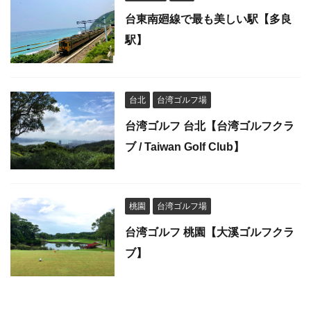
台東南廻線で最も美しい駅【多良
駅】
台北
台湾ゴルフ場
台湾ゴルフ 台北【台湾ゴルフクラ
ブ / Taiwan Golf Club】
桃園
台湾ゴルフ場
台湾ゴルフ 桃園【大溪ゴルフクラ
ブ】