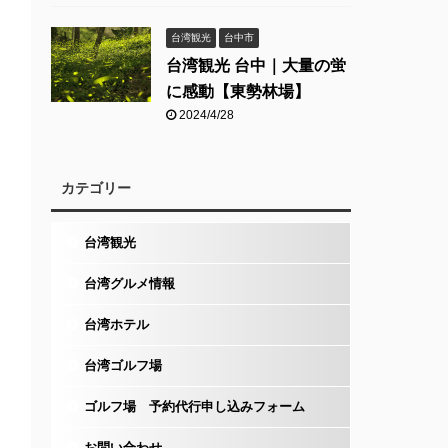
台湾観光
台中市
台湾観光 台中｜大量の蛍
に感動【東勢林場】
2024/4/28
カテゴリー
台湾観光
台湾グルメ情報
台湾ホテル
台湾ゴルフ場
ゴルフ場 予約代行申し込みフォーム
お問い合わせ