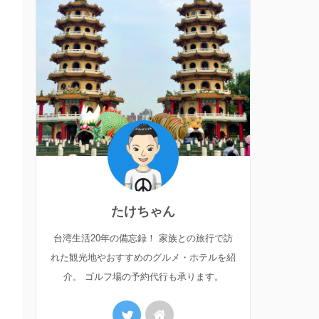
たけちゃん
台湾生活20年の備忘録！ 家族との旅行で訪
れた観光地やおすすめのグルメ・ホテルを紹
介。 ゴルフ場の予約代行も承ります。