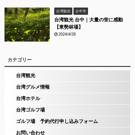
台湾観光
台中市
台湾観光 台中｜大量の蛍に感動
【東勢林場】
2024/4/28
カテゴリー
台湾観光
台湾グルメ情報
台湾ホテル
台湾ゴルフ場
ゴルフ場 予約代行申し込みフォーム
お問い合わせ