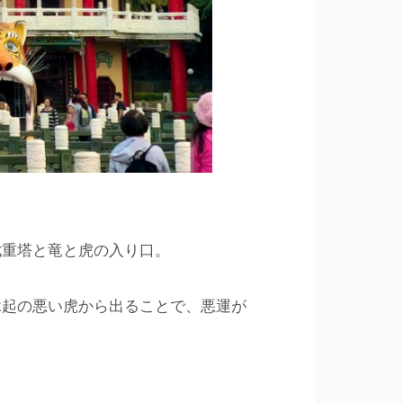
七重塔と竜と虎の入り口。
縁起の悪い虎から出ることで、悪運が