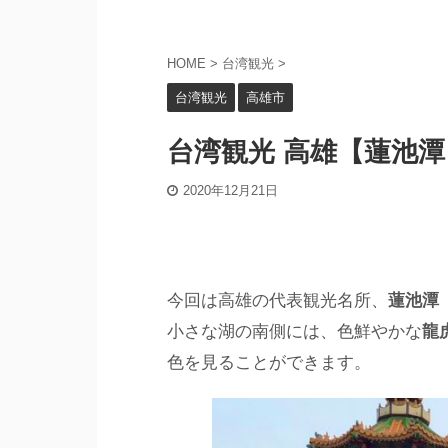
HOME
>
台湾観光
>
台湾観光
高雄市
台湾観光 高雄【蓮池潭
2020年12月21日
今回は高雄の代表観光名所、
蓮池潭
小さな湖の南側には、色鮮やかな
龍
色を見ることができます。