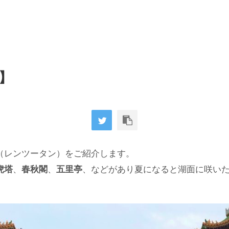
】
（レンツータン）をご紹介します。
虎塔
、
春秋閣
、
五里亭
、などがあり夏になると湖面に咲い