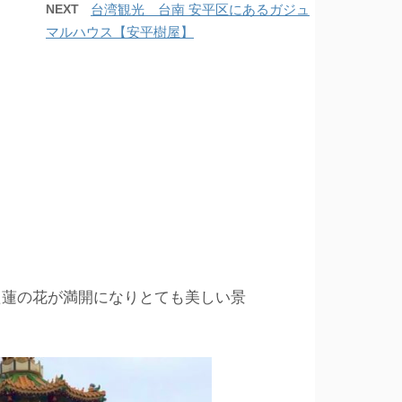
NEXT
台湾観光 台南 安平区にあるガジュ
マルハウス【安平樹屋】
た蓮の花が満開になりとても美しい景