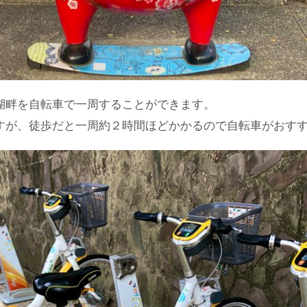
湖畔を自転車で一周することができます。
すが、徒歩だと一周約２時間ほどかかるので自転車がおす