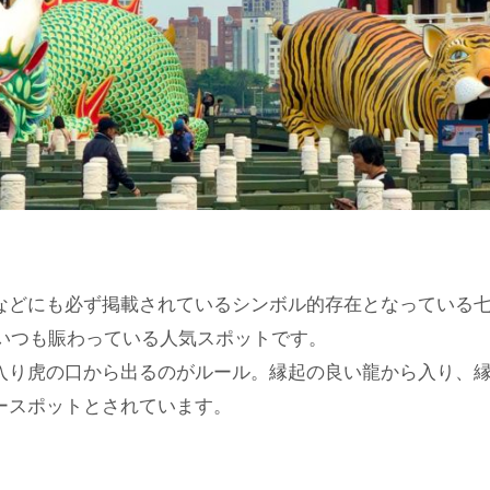
などにも必ず掲載されているシンボル的存在となっている
でいつも賑わっている人気スポットです。
入り虎の口から出るのがルール。縁起の良い龍から入り、
ースポットとされています。