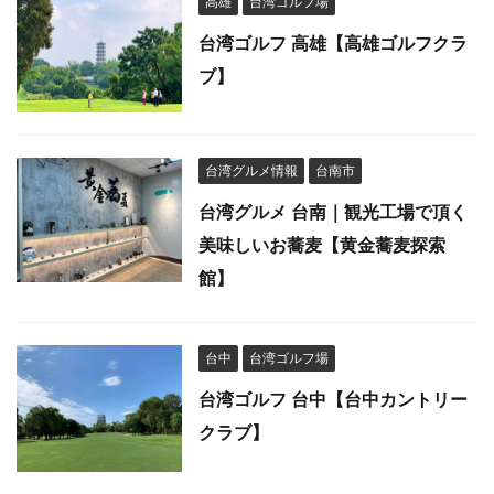
高雄
台湾ゴルフ場
台湾ゴルフ 高雄【高雄ゴルフクラ
ブ】
台湾グルメ情報
台南市
台湾グルメ 台南｜観光工場で頂く
美味しいお蕎麦【黄金蕎麦探索
館】
台中
台湾ゴルフ場
台湾ゴルフ 台中【台中カントリー
クラブ】