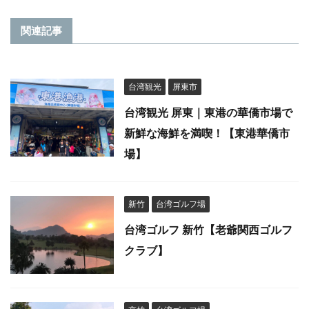
関連記事
台湾観光
屏東市
台湾観光 屏東｜東港の華僑市場で
新鮮な海鮮を満喫！【東港華僑市
場】
新竹
台湾ゴルフ場
台湾ゴルフ 新竹【老爺関西ゴルフ
クラブ】