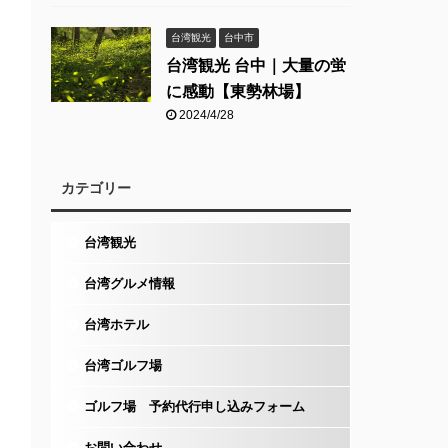
台湾観光
台中市
台湾観光 台中｜大量の蛍
に感動【東勢林場】
2024/4/28
カテゴリー
台湾観光
台湾グルメ情報
台湾ホテル
台湾ゴルフ場
ゴルフ場 予約代行申し込みフォーム
お問い合わせ