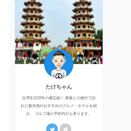
たけちゃん
台湾生活20年の備忘録！ 家族との旅行で訪
れた観光地やおすすめのグルメ・ホテルを紹
介。 ゴルフ場の予約代行も承ります。