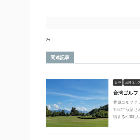
-
関連記事
台中
台湾ゴル
台湾ゴルフ
豊原ゴルフク
1962年設計
留する6,000