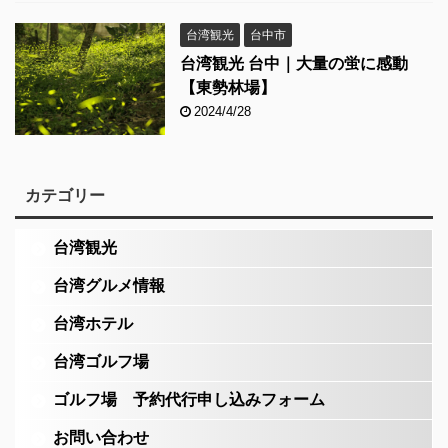
台湾観光
台中市
台湾観光 台中｜大量の蛍に感動
【東勢林場】
2024/4/28
カテゴリー
台湾観光
台湾グルメ情報
台湾ホテル
台湾ゴルフ場
ゴルフ場 予約代行申し込みフォーム
お問い合わせ