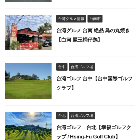
台湾グルメ情報
台南市
台湾グルメ 台南 絶品 鳥の丸焼き
【白河 麗玉桶仔鶏】
台中
台湾ゴルフ場
台湾ゴルフ 台中【台中国際ゴルフ
クラブ】
台北
台湾ゴルフ場
台湾ゴルフ 台北【幸福ゴルフク
ラブ / Hsing-Fu Golf Club】