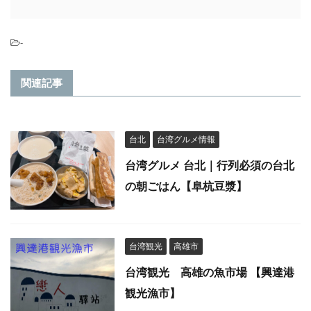
-
関連記事
台北
台湾グルメ情報
台湾グルメ 台北｜行列必須の台北
の朝ごはん【阜杭豆漿】
台湾観光
高雄市
台湾観光 高雄の魚市場 【興達港
観光漁市】