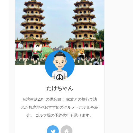
たけちゃん
台湾生活20年の備忘録！ 家族との旅行で訪
れた観光地やおすすめのグルメ・ホテルを紹
介。 ゴルフ場の予約代行も承ります。