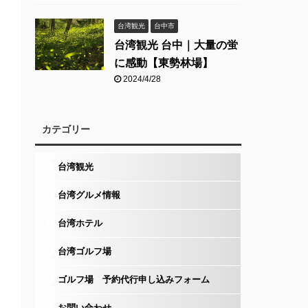
台湾観光
台中市
台湾観光 台中｜大量の蛍
に感動【東勢林場】
2024/4/28
カテゴリー
台湾観光
台湾グルメ情報
台湾ホテル
台湾ゴルフ場
ゴルフ場 予約代行申し込みフォーム
お問い合わせ