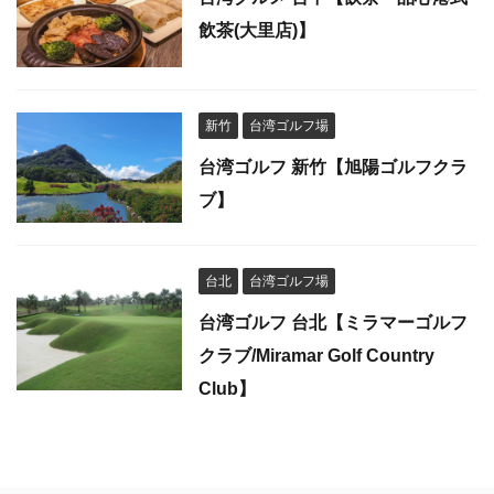
飲茶(大里店)】
新竹
台湾ゴルフ場
台湾ゴルフ 新竹【旭陽ゴルフクラ
ブ】
台北
台湾ゴルフ場
台湾ゴルフ 台北【ミラマーゴルフ
クラブ/Miramar Golf Country
Club】