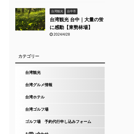
台湾観光
台中市
台湾観光 台中｜大量の蛍
に感動【東勢林場】
2024/4/28
カテゴリー
台湾観光
台湾グルメ情報
台湾ホテル
台湾ゴルフ場
ゴルフ場 予約代行申し込みフォーム
お問い合わせ