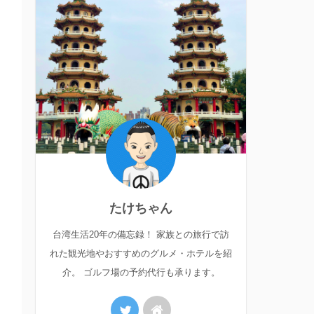
たけちゃん
台湾生活20年の備忘録！ 家族との旅行で訪
れた観光地やおすすめのグルメ・ホテルを紹
介。 ゴルフ場の予約代行も承ります。