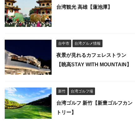
台湾観光 高雄【蓮池潭】
台中市
台湾グルメ情報
夜景が見れるカフェレストラン
【眺高STAY WITH MOUNTAIN】
新竹
台湾ゴルフ場
台湾ゴルフ 新竹【新豊ゴルフカン
トリー】