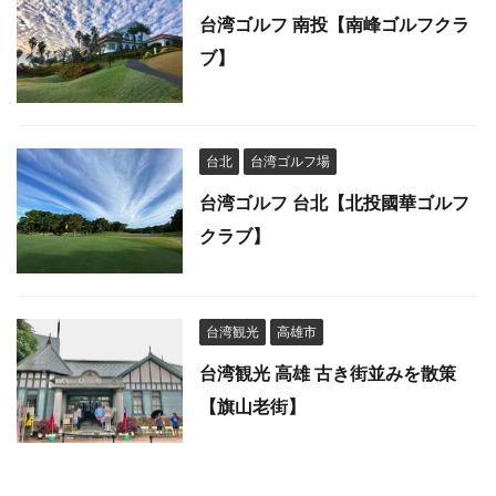
台湾ゴルフ 南投【南峰ゴルフクラ
ブ】
台北
台湾ゴルフ場
台湾ゴルフ 台北【北投國華ゴルフ
クラブ】
台湾観光
高雄市
台湾観光 高雄 古き街並みを散策
【旗山老街】