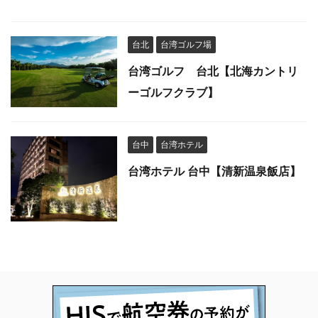
台北
台湾ゴルフ場
台湾ゴルフ 台北【北海カントリ
ーゴルフクラブ】
台中
台湾ホテル
台湾ホテル 台中【清新温泉飯店】