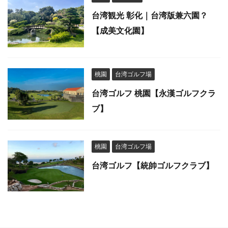
台湾観光 彰化｜台湾版兼六園？
【成美文化園】
桃園
台湾ゴルフ場
台湾ゴルフ 桃園【永漢ゴルフクラ
ブ】
桃園
台湾ゴルフ場
台湾ゴルフ【統帥ゴルフクラブ】