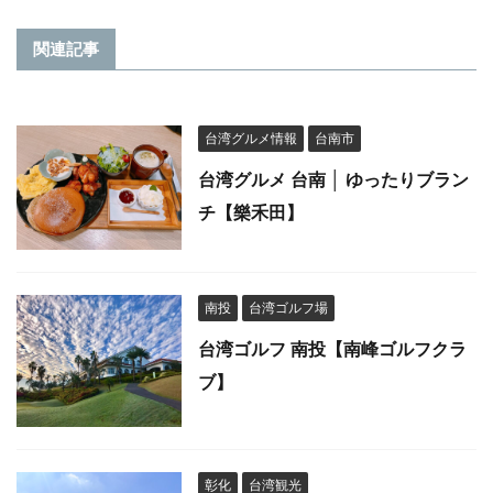
関連記事
台湾グルメ情報
台南市
台湾グルメ 台南 │ ゆったりブラン
チ【樂禾田】
南投
台湾ゴルフ場
台湾ゴルフ 南投【南峰ゴルフクラ
ブ】
彰化
台湾観光