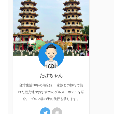
たけちゃん
台湾生活20年の備忘録！ 家族との旅行で訪
れた観光地やおすすめのグルメ・ホテルを紹
介。 ゴルフ場の予約代行も承ります。