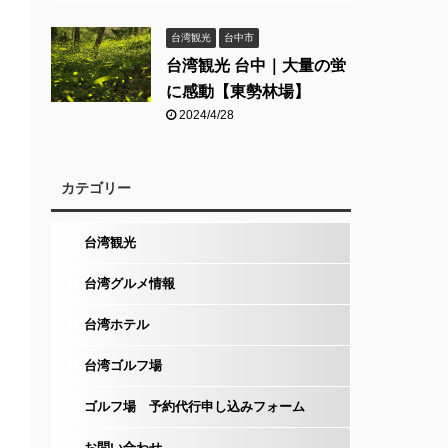
台湾観光
台中市
台湾観光 台中｜大量の蛍
に感動【東勢林場】
2024/4/28
カテゴリー
台湾観光
台湾グルメ情報
台湾ホテル
台湾ゴルフ場
ゴルフ場 予約代行申し込みフォーム
お問い合わせ