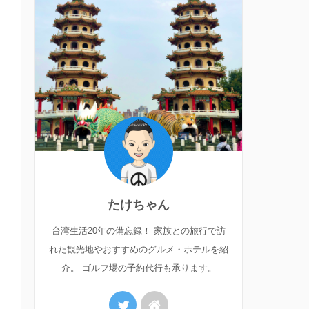
たけちゃん
台湾生活20年の備忘録！ 家族との旅行で訪
れた観光地やおすすめのグルメ・ホテルを紹
介。 ゴルフ場の予約代行も承ります。