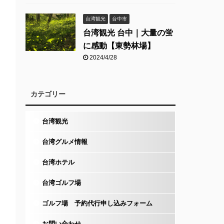
台湾観光
台中市
台湾観光 台中｜大量の蛍
に感動【東勢林場】
2024/4/28
カテゴリー
台湾観光
台湾グルメ情報
台湾ホテル
台湾ゴルフ場
ゴルフ場 予約代行申し込みフォーム
お問い合わせ