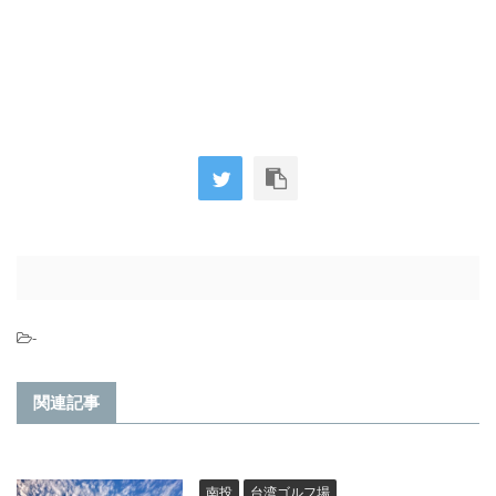
-
関連記事
南投
台湾ゴルフ場