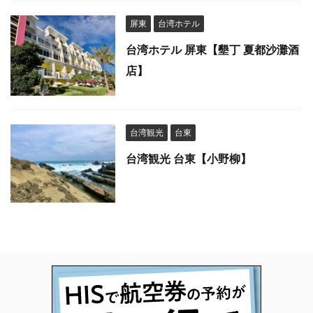
屏東
台湾ホテル
台湾ホテル 屏東【墾丁 夏都沙灘酒
店】
台湾観光
台東
台湾観光 台東【小野柳】