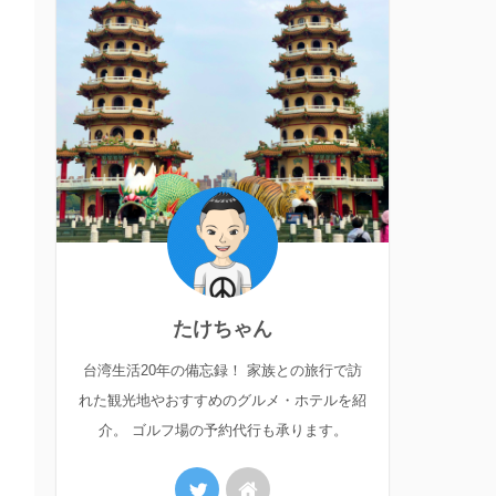
たけちゃん
台湾生活20年の備忘録！ 家族との旅行で訪
れた観光地やおすすめのグルメ・ホテルを紹
介。 ゴルフ場の予約代行も承ります。