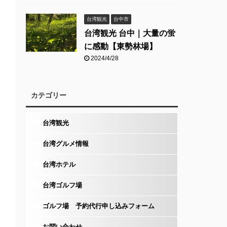
台湾観光
台中市
台湾観光 台中｜大量の蛍
に感動【東勢林場】
2024/4/28
カテゴリー
台湾観光
台湾グルメ情報
台湾ホテル
台湾ゴルフ場
ゴルフ場 予約代行申し込みフォーム
お問い合わせ