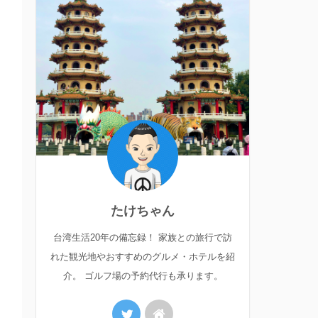
たけちゃん
台湾生活20年の備忘録！ 家族との旅行で訪
れた観光地やおすすめのグルメ・ホテルを紹
介。 ゴルフ場の予約代行も承ります。