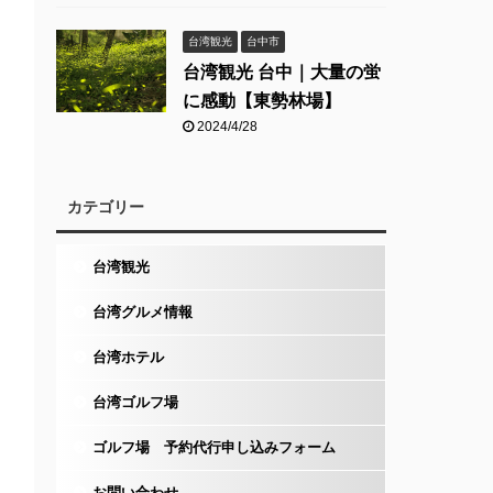
台湾観光
台中市
台湾観光 台中｜大量の蛍
に感動【東勢林場】
2024/4/28
カテゴリー
台湾観光
台湾グルメ情報
台湾ホテル
台湾ゴルフ場
ゴルフ場 予約代行申し込みフォーム
お問い合わせ